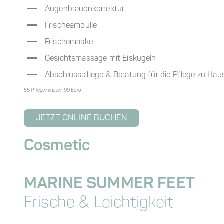
Augenbrauenkorrektur
Frischeampulle
Frischemaske
Gesichtsmassage mit Eiskugeln
Abschlusspflege & Beratung für die Pflege zu Hau
55 Pflegeminuten 99 Euro
JETZT ONLINE BUCHEN
Cosmetic
MARINE SUMMER FEET
Frische & Leichtigkeit