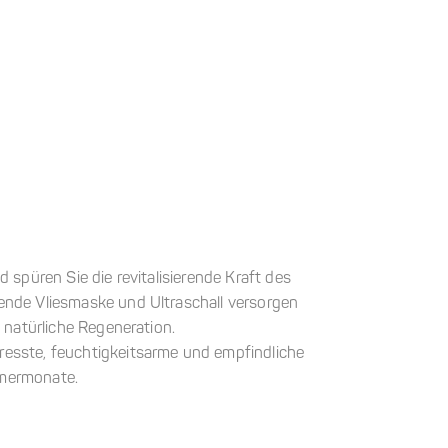
 spüren Sie die revitalisierende Kraft des
ende Vliesmaske und Ultraschall versorgen
 natürliche Regeneration.
resste, feuchtigkeitsarme und empfindliche
mmermonate.