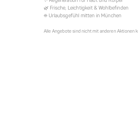
✨ Regeneration für Haut und Körper
🌿 Frische, Leichtigkeit & Wohlbefinden
☀️ Urlaubsgefühl mitten in München
Alle Angebote sind nicht mit anderen Aktionen 