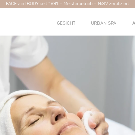
FACE and BODY seit 1991 – Meisterbetrieb – NiSV zertifiziert
GESICHT
URBAN SPA