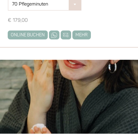
70 Pflegeminuten
€
179,00
ONLINE BUCHEN
MEHR