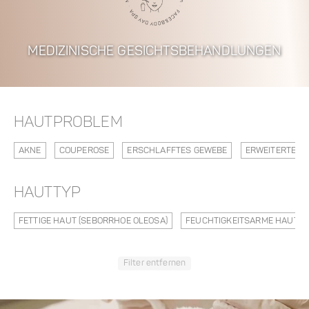
MEDIZINISCHE GESICHTSBEHANDLUNGEN
HAUTPROBLEM
AKNE
COUPEROSE
ERSCHLAFFTES GEWEBE
ERWEITERTE Ä
HAUTTYP
FETTIGE HAUT (SEBORRHOE OLEOSA)
FEUCHTIGKEITSARME HAUT
Filter entfernen