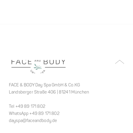
FACE & BODY Day Spa GmbH & Co.KG
Landsberger Straße 406 | 81241 München
Tel +49 89 171 802
WhatsApp +49 89 171 802
dayspa@faceandbody.de