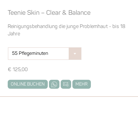
Teenie Skin – Clear & Balance
Reinigungsbehandlung die junge Problemhaut - bis 18
Jahre
55 Pflegeminuten
€
125,00
ONLINE BUCHEN
MEHR