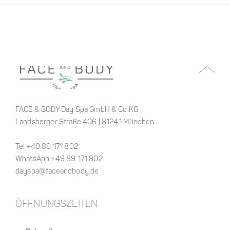
FACE & BODY Day Spa GmbH & Co.KG
Landsberger Straße 406 | 81241 München
Tel +49 89 171 802
WhatsApp +49 89 171 802
dayspa@faceandbody.de
ÖFFNUNGSZEITEN