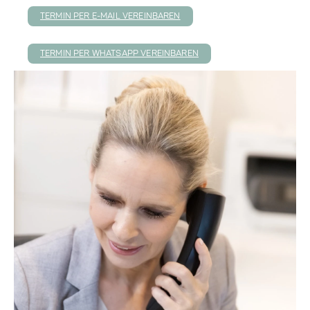
TERMIN PER E-MAIL VEREINBAREN
TERMIN PER WHATSAPP VEREINBAREN