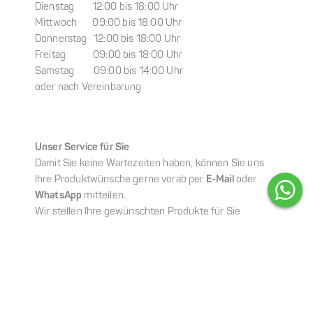
Dienstag 12:00 bis 18:00 Uhr
Mittwoch 09:00 bis 18:00 Uhr
Donnerstag 12:00 bis 18:00 Uhr
Freitag 09:00 bis 18:00 Uhr
Samstag 09:00 bis 14:00 Uhr
oder nach Vereinbarung
Unser Service für Sie
Damit Sie keine Wartezeiten haben, können Sie uns
Ihre Produktwünsche gerne vorab per
E-Mail
oder
WhatsApp
mitteilen.
Wir stellen Ihre gewünschten Produkte für Sie
zusammen, sodass Ihre Abholung schnell,
unkompliziert und ganz entspannt erfolgen kann.
Online-Shop
Sie möchten Ihre Lieblingsprodukte ganz bequem von
zu Hause aus bestellen?