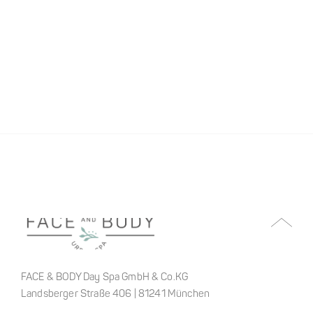
FACE & BODY Day Spa GmbH & Co.KG
Landsberger Straße 406 | 81241 München