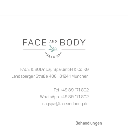
FACE & BODY Day Spa GmbH & Co.KG
Landsberger Straße 406 | 81241 München
Tel +49 89 171 802
WhatsApp +49 89 171 802
dayspa@faceandbody.de
Behandlungen