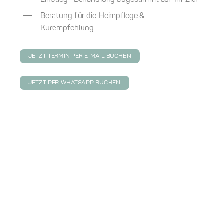
Einstieg- Behandlung abgestimmt auf Ihr Ziel
Beratung für die Heimpflege &
Kurempfehlung
JETZT TERMIN PER E-MAIL BUCHEN
JETZT PER WHATSAPP BUCHEN