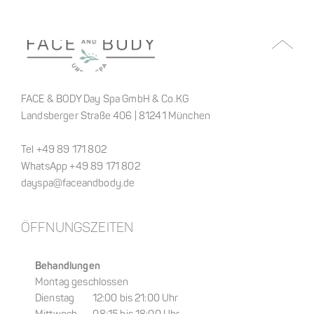
FACE & BODY Day Spa GmbH & Co.KG
Landsberger Straße 406 | 81241 München
Tel +49 89 171 802
WhatsApp +49 89 171 802
dayspa@faceandbody.de
ÖFFNUNGSZEITEN
Behandlungen
Montag geschlossen
Dienstag 12:00 bis 21:00 Uhr