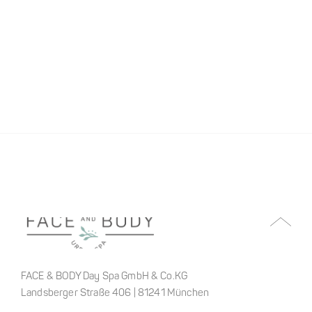
FACE & BODY Day Spa GmbH & Co.KG
Landsberger Straße 406 | 81241 München