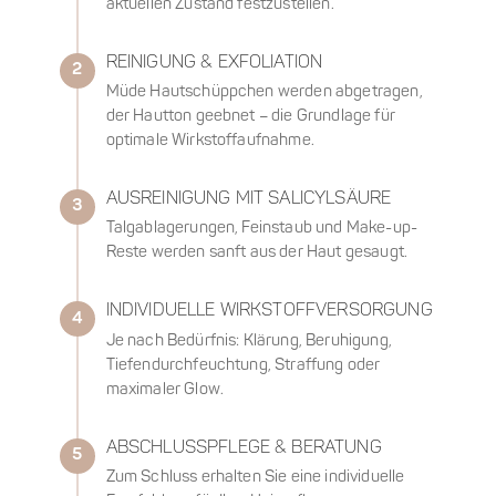
aktuellen Zustand festzustellen.
REINIGUNG & EXFOLIATION
2
Müde Hautschüppchen werden abgetragen,
der Hautton geebnet – die Grundlage für
optimale Wirkstoffaufnahme.
AUSREINIGUNG MIT SALICYLSÄURE
3
Talgablagerungen, Feinstaub und Make-up-
Reste werden sanft aus der Haut gesaugt.
INDIVIDUELLE WIRKSTOFFVERSORGUNG
4
Je nach Bedürfnis: Klärung, Beruhigung,
Tiefendurchfeuchtung, Straffung oder
maximaler Glow.
ABSCHLUSSPFLEGE & BERATUNG
5
Zum Schluss erhalten Sie eine individuelle