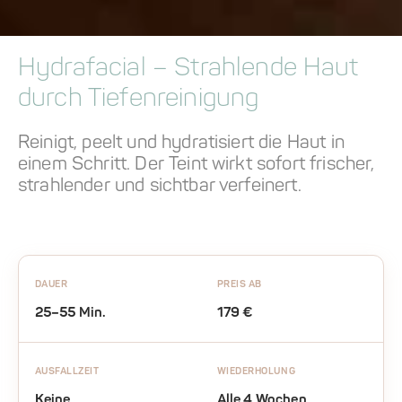
Hydrafacial – Strahlende Haut
durch Tiefenreinigung
Reinigt, peelt und hydratisiert die Haut in
einem Schritt. Der Teint wirkt sofort frischer,
strahlender und sichtbar verfeinert.
DAUER
PREIS AB
25–55 Min.
179 €
AUSFALLZEIT
WIEDERHOLUNG
Keine
Alle 4 Wochen