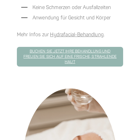
Keine Schmerzen oder Ausfallzeiten
Anwendung für Gesicht und Körper
Mehr Infos zur
Hydrafacial-Behandlung
.
BUCHEN SIE JETZT IHRE BEHANDLUNG UND
FREUEN SIE SICH AUF EINE FRISCHE, STRAHLENDE
HAUT