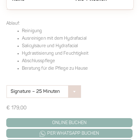
Ablauf:
Reinigung
Ausreinigen mit dem Hydrafacial
Salicylsäure und Hydrafacial
Hydrastisierung und Feuchtigkeit
Abschlusspflege
Beratung für die Pflege zu Hause
Signature – 25 Minuten
€
179,00
ONLINE BUCHEN
PER WHATSAPP BUCHEN