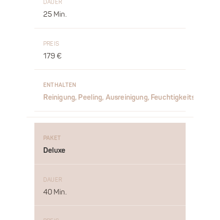
25 Min.
179 €
Reinigung, Peeling, Ausreinigung, Feuchtigkeits-Serum
Deluxe
40 Min.