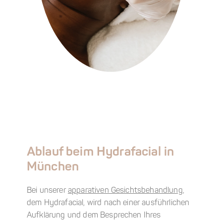
Ablauf beim Hydrafacial in
München
Bei unserer
apparativen Gesichtsbehandlung
,
dem Hydrafacial, wird nach einer ausführlichen
Aufklärung und dem Besprechen Ihres