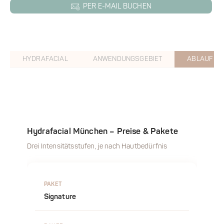
PER E-MAIL BUCHEN
HYDRAFACIAL
ANWENDUNGSGEBIET
ABLAUF
Hydrafacial München – Preise & Pakete
Drei Intensitätsstufen, je nach Hautbedürfnis
Signature