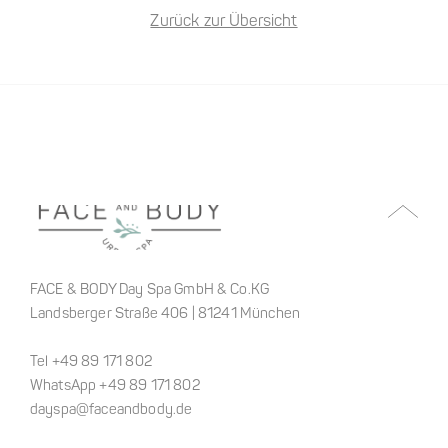
Zurück zur Übersicht
FACE & BODY Day Spa GmbH & Co.KG
Landsberger Straße 406 | 81241 München
Tel +49 89 171 802
WhatsApp +49 89 171 802
dayspa@faceandbody.de