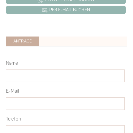
PER WHATSAPP BUCHEN
PER E-MAIL BUCHEN
ANFRAGE
Name
E-Mail
Telefon