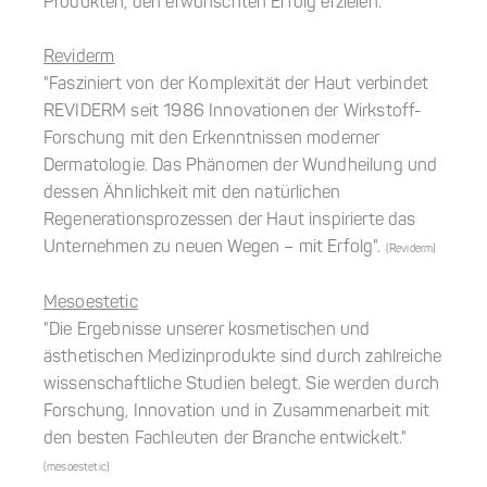
Produkten, den erwünschten Erfolg erzielen.
Reviderm
"Fasziniert von der Komplexität der Haut verbindet
REVIDERM seit 1986 Innovationen der Wirkstoff-
Forschung mit den Erkenntnissen moderner
Dermatologie. Das Phänomen der Wundheilung und
dessen Ähnlichkeit mit den natürlichen
Regenerationsprozessen der Haut inspirierte das
Unternehmen zu neuen Wegen – mit Erfolg".
(Reviderm)
Mesoestetic
"Die Ergebnisse unserer kosmetischen und
ästhetischen Medizinprodukte sind durch zahlreiche
wissenschaftliche Studien belegt. Sie werden durch
Forschung, Innovation und in Zusammenarbeit mit
den besten Fachleuten der Branche entwickelt."
(mesoestetic)