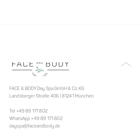
FACE & BODY Day Spa GmbH & Co.KG
Landsberger Straße 406 | 81241 München
Tel +49 89 171 802
WhatsApp +49 89 171 802
dayspa@faceandbody.de