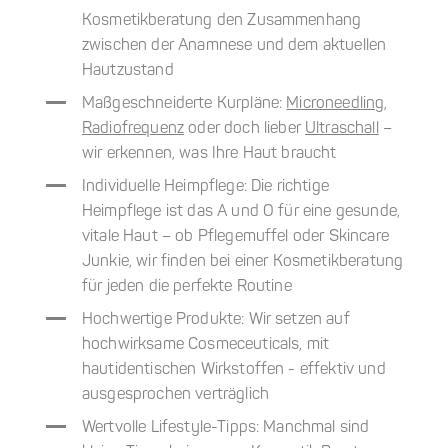
Kosmetikberatung den Zusammenhang
zwischen der Anamnese und dem aktuellen
Hautzustand
Maßgeschneiderte Kurpläne:
Microneedling
,
Radiofrequenz
oder doch lieber
Ultraschall
–
wir erkennen, was Ihre Haut braucht
Individuelle Heimpflege: Die richtige
Heimpflege ist das A und O für eine gesunde,
vitale Haut – ob Pflegemuffel oder Skincare
Junkie, wir finden bei einer Kosmetikberatung
für jeden die perfekte Routine
Hochwertige Produkte: Wir setzen auf
hochwirksame Cosmeceuticals, mit
hautidentischen Wirkstoffen - effektiv und
ausgesprochen verträglich
Wertvolle Lifestyle-Tipps: Manchmal sind