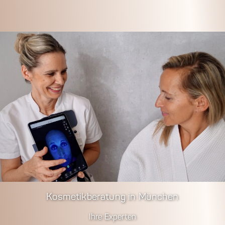
Kosmetikberatung in München
Ihre Experten