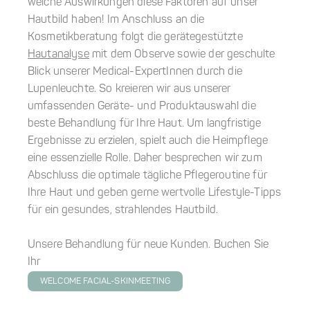
welche Auswirkungen diese Faktoren auf unser
Hautbild haben! Im Anschluss an die
Kosmetikberatung folgt die gerätegestützte
Hautanalyse
mit dem Observe sowie der geschulte
Blick unserer Medical-ExpertInnen durch die
Lupenleuchte. So kreieren wir aus unserer
umfassenden Geräte- und Produktauswahl die
beste Behandlung für Ihre Haut. Um langfristige
Ergebnisse zu erzielen, spielt auch die Heimpflege
eine essenzielle Rolle. Daher besprechen wir zum
Abschluss die optimale tägliche Pflegeroutine für
Ihre Haut und geben gerne wertvolle Lifestyle-Tipps
für ein gesundes, strahlendes Hautbild.
Unsere Behandlung für neue Kunden. Buchen Sie
Ihr
WELCOME FACIAL-SKINMEETING